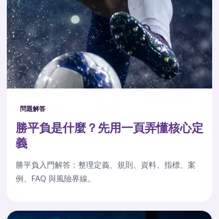
問題解答
勝平負是什麼？先用一頁弄懂核心定
義
勝平負入門解答：整理定義、規則、資料、指標、案
例、FAQ 與風險界線。