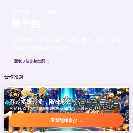
足球盤勢 · 112 篇研究
勝平負
不靠口號，從定義、規則、資料、機率、案例與風險
界線建立可重現的研究路線。
瀏覽 8 個完整主題 →
合作推薦
贊助
你現在卡在哪一階？
存越多送越多，階梯彩金
累積儲值達標自動解鎖對應彩金，階梯越高送越狠。
看我能領多少 →