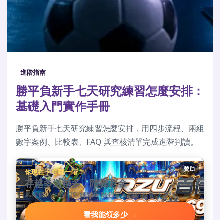
進階指南
勝平負新手七天研究練習怎麼安排：
基礎入門實作手冊
勝平負新手七天研究練習怎麼安排，用四步流程、兩組
數字案例、比較表、FAQ 與查核清單完成進階判讀。
贊助
你現在卡在哪一階？
存越多送越多，階梯彩金
累積儲值達標自動解鎖對應彩金，階梯越高送越狠。
看我能領多少 →