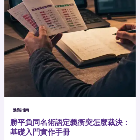
進階指南
勝平負同名術語定義衝突怎麼裁決：
基礎入門實作手冊