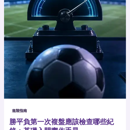
進階指南
勝平負第一次複盤應該檢查哪些紀