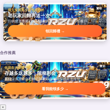
贊助
很久沒回來？這包是你的
老玩家回歸再送一次
回鍋會員專屬彩金，優惠頁面一鍵領取不用問客服。
領回歸禮 →
合作推薦
贊助
你現在卡在哪一階？
存越多送越多，階梯彩金
累積儲值達標自動解鎖對應彩金，階梯越高送越狠。
看我能領多少 →
×