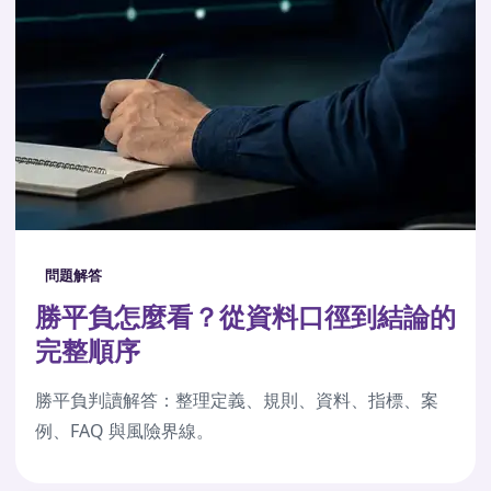
問題解答
勝平負怎麼看？從資料口徑到結論的
完整順序
勝平負判讀解答：整理定義、規則、資料、指標、案
例、FAQ 與風險界線。