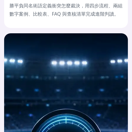
勝平負同名術語定義衝突怎麼裁決，用四步流程、兩組
數字案例、比較表、FAQ 與查核清單完成進階判讀。