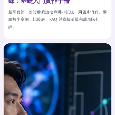
錄：基礎入門實作手冊
勝平負第一次複盤應該檢查哪些紀錄，用四步流程、兩
組數字案例、比較表、FAQ 與查核清單完成進階判
讀。