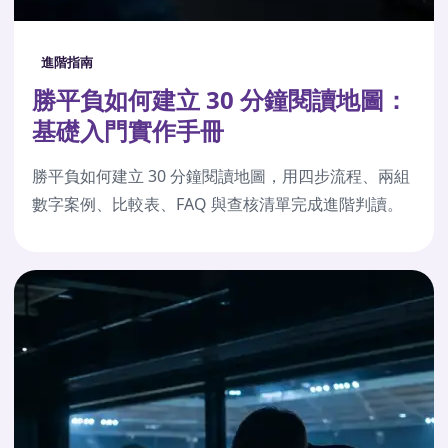
進階指南
勝平負如何建立 30 分鐘閱讀地圖：
基礎入門實作手冊
勝平負如何建立 30 分鐘閱讀地圖，用四步流程、兩組
數字案例、比較表、FAQ 與查核清單完成進階判讀。