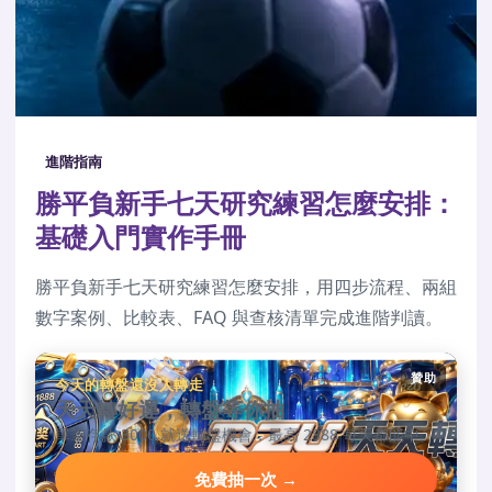
進階指南
勝平負新手七天研究練習怎麼安排：
基礎入門實作手冊
勝平負新手七天研究練習怎麼安排，用四步流程、兩組
數字案例、比較表、FAQ 與查核清單完成進階判讀。
贊助
今天的轉盤還沒人轉走
天天轉好運，轉盤等你抽
單筆存款 3000 就送轉盤機會，最高 2888 每天都能中。
免費抽一次 →