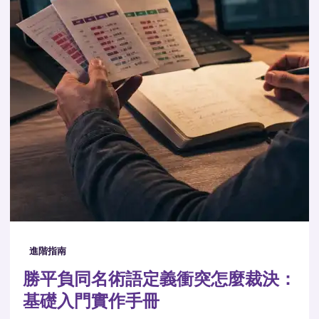
進階指南
勝平負同名術語定義衝突怎麼裁決：
基礎入門實作手冊