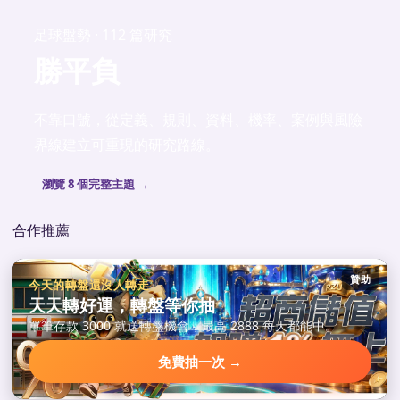
足球盤勢 · 112 篇研究
勝平負
不靠口號，從定義、規則、資料、機率、案例與風險
界線建立可重現的研究路線。
瀏覽 8 個完整主題 →
合作推薦
贊助
今天的轉盤還沒人轉走
天天轉好運，轉盤等你抽
單筆存款 3000 就送轉盤機會，最高 2888 每天都能中。
免費抽一次 →