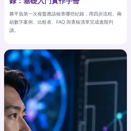
錄：基礎入門實作手冊
勝平負第一次複盤應該檢查哪些紀錄，用四步流程、兩
組數字案例、比較表、FAQ 與查核清單完成進階判
讀。