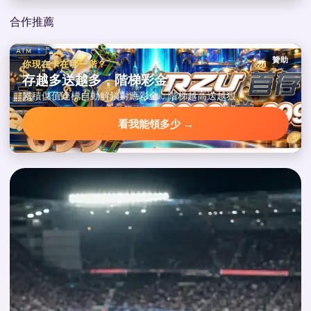
合作推薦
贊助
你現在卡在哪一階？
存越多送越多，階梯彩金
累積儲值達標自動解鎖對應彩金，階梯越高送越狠。
看我能領多少 →