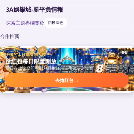
3A娛樂城-勝平負情報
探索
主題
專欄
關於
切換深色
合作推薦
贊助
手慢的人只能看別人領
搶紅包每日限量開放
當日存款達標即可到首頁搶紅包，手速決定金額。
去搶紅包 →