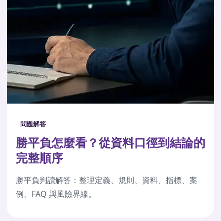
問題解答
勝平負怎麼看？從資料口徑到結論的
完整順序
勝平負判讀解答：整理定義、規則、資料、指標、案
例、FAQ 與風險界線。