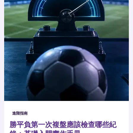
進階指南
勝平負第一次複盤應該檢查哪些紀