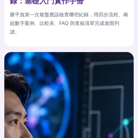
錄：基礎入門實作手冊
勝平負第一次複盤應該檢查哪些紀錄，用四步流程、兩
組數字案例、比較表、FAQ 與查核清單完成進階判
讀。