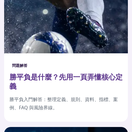
問題解答
勝平負是什麼？先用一頁弄懂核心定
義
勝平負入門解答：整理定義、規則、資料、指標、案
例、FAQ 與風險界線。