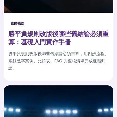
進階指南
勝平負規則改版後哪些舊結論必須重
算：基礎入門實作手冊
勝平負規則改版後哪些舊結論必須重算，用四步流程、
兩組數字案例、比較表、FAQ 與查核清單完成進階判
讀。