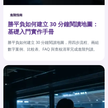
進階指南
勝平負如何建立 30 分鐘閱讀地圖：
基礎入門實作手冊
勝平負如何建立 30 分鐘閱讀地圖，用四步流程、兩組
數字案例、比較表、FAQ 與查核清單完成進階判讀。