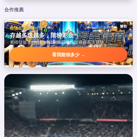
合作推薦
贊助
你現在卡在哪一階？
存越多送越多，階梯彩金
累積儲值達標自動解鎖對應彩金，階梯越高送越狠。
看我能領多少 →