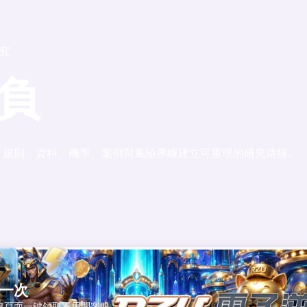
研究
負
、規則、資料、機率、案例與風險界線建立可重現的研究路線。
的
一次
惠頁面一鍵領取不用問客服。