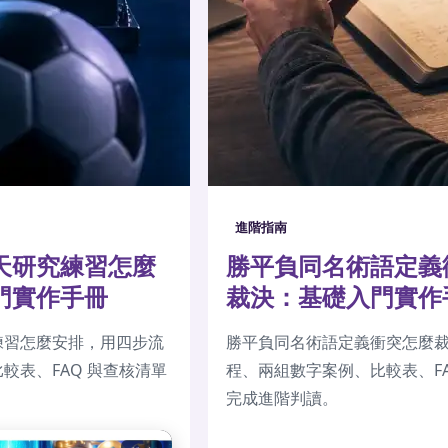
進階指南
天研究練習怎麼
勝平負同名術語定義
門實作手冊
裁決：基礎入門實作
練習怎麼安排，用四步流
勝平負同名術語定義衝突怎麼
較表、FAQ 與查核清單
程、兩組數字案例、比較表、FA
完成進階判讀。