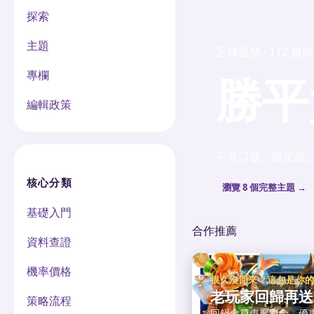
探索
主題
足球盤勢 · 112 篇
勝平
專欄
編輯政策
不靠口號，從定義
核心分類
瀏覽 8 個完整主題 →
基礎入門
合作推薦
資料查證
機率價格
很久沒回來？這包是你
老玩家回歸再送
策略流程
回鍋會員專屬彩金，優