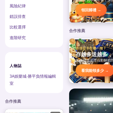
風險紀律
領回歸禮 →
錯誤排查
比較選擇
合作推薦
進階研究
你現在卡在哪一階？
存越多送越多，
累積儲值達標自動解鎖
人物誌
看我能領多少 →
3A娛樂城-勝平負情報編輯
室
合作推薦