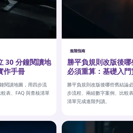
進階指南
 30 分鐘閱讀地
勝平負規則改版後哪
實作手冊
必須重算：基礎入門
 分鐘閱讀地圖，用四步流
勝平負規則改版後哪些舊結論
較表、FAQ 與查核清單
步流程、兩組數字案例、比較表、
清單完成進階判讀。