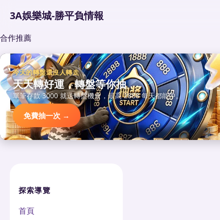
3A娛樂城-勝平負情報
合作推薦
今天的轉盤還沒人轉走
天天轉好運，轉盤等你抽
單筆存款 3000 就送轉盤機會，最高 2888 每天都能中。
免費抽一次 →
探索導覽
首頁