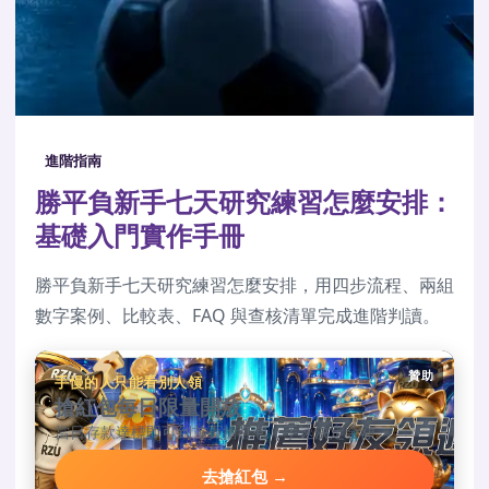
進階指南
勝平負新手七天研究練習怎麼安排：
基礎入門實作手冊
勝平負新手七天研究練習怎麼安排，用四步流程、兩組
數字案例、比較表、FAQ 與查核清單完成進階判讀。
贊助
手慢的人只能看別人領
搶紅包每日限量開放
當日存款達標即可到首頁搶紅包，手速決定金額。
去搶紅包 →