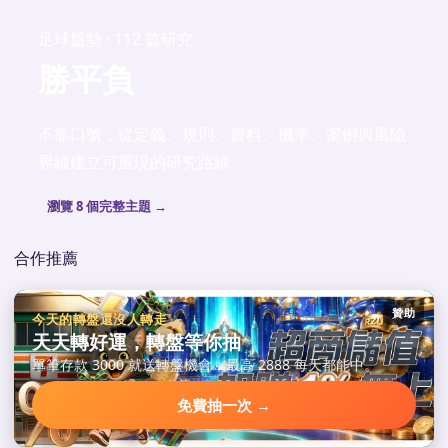
足球盤勢 · 112 篇研究
勝平負
不靠口號，從定義、規則、資料、機率、案例與風險
界線建立可重現的研究路線。
瀏覽 8 個完整主題 →
合作推薦
贊助
今天的轉盤還沒人轉走
天天轉好運，轉盤等你抽
單筆存款 3000 就送轉盤機會，最高 2888 每天都能中。
免費抽一次 →