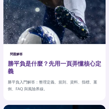
問題解答
勝平負是什麼？先用一頁弄懂核心定
義
勝平負入門解答：整理定義、規則、資料、指標、案
例、FAQ 與風險界線。