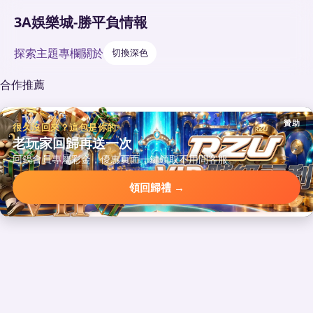
3A娛樂城-勝平負情報
探索
主題
專欄
關於
切換深色
合作推薦
贊助
很久沒回來？這包是你的
老玩家回歸再送一次
回鍋會員專屬彩金，優惠頁面一鍵領取不用問客服。
領回歸禮 →