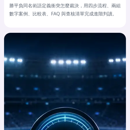
勝平負同名術語定義衝突怎麼裁決，用四步流程、兩組
數字案例、比較表、FAQ 與查核清單完成進階判讀。