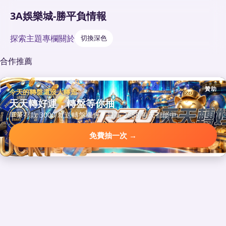
3A娛樂城-勝平負情報
探索
主題
專欄
關於
切換深色
合作推薦
贊助
今天的轉盤還沒人轉走
天天轉好運，轉盤等你抽
單筆存款 3000 就送轉盤機會，最高 2888 每天都能中。
免費抽一次 →