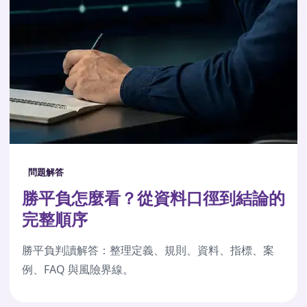
問題解答
勝平負怎麼看？從資料口徑到結論的
完整順序
勝平負判讀解答：整理定義、規則、資料、指標、案
例、FAQ 與風險界線。