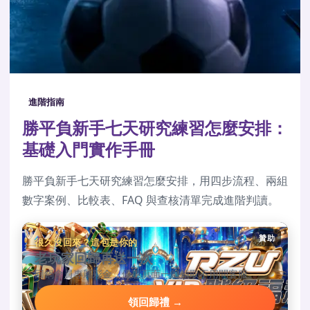
進階指南
勝平負新手七天研究練習怎麼安排：
基礎入門實作手冊
勝平負新手七天研究練習怎麼安排，用四步流程、兩組
數字案例、比較表、FAQ 與查核清單完成進階判讀。
贊助
很久沒回來？這包是你的
老玩家回歸再送一次
回鍋會員專屬彩金，優惠頁面一鍵領取不用問客服。
領回歸禮 →