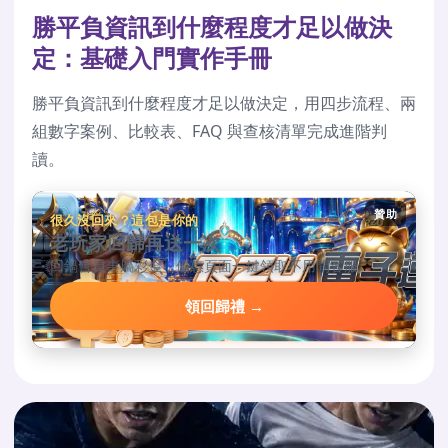
勝平負資訊到什麼程度才足以做決
定：基礎入門實作手冊
勝平負資訊到什麼程度才足以做決定，用四步流程、兩
組數字案例、比較表、FAQ 與查核清單完成進階判
讀。
贊助
很久沒回來？這包是你的
老玩家回歸再送一次
回鍋會員專屬彩金，優惠頁面一鍵領取不用問客服。
領回歸禮 →