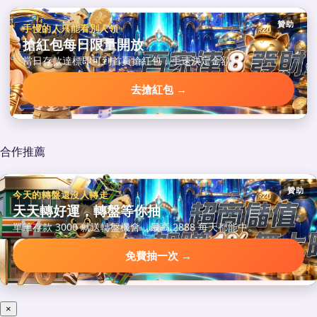
贊助
手慢的人只能看別人領
搶紅包每日限量開放
當日存款達標即可到首頁搶紅包，手速決定金額。
去搶紅包 →
合作推薦
贊助
今天的轉盤還沒人轉走
天天轉好運，轉盤等你抽
單筆存款 3000 就送轉盤機會，最高 2888 每天都能中。
免費抽一次 →
×