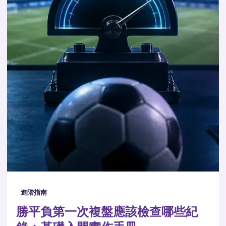
進階指南
勝平負第一次複盤應該檢查哪些紀