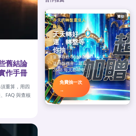
贊助
今天的轉盤還沒人
轉走
天天轉好
運，轉盤等
你抽
單筆存款 3000 就
些舊結論
送轉盤機會，最高
2888 每天都能中。
實作手冊
免費抽一次
必須重算，用四
→
FAQ 與查核