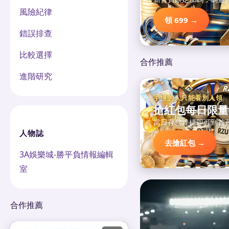
風險紀律
領 699 →
錯誤排查
比較選擇
合作推薦
進階研究
手慢的人只能看別人領
搶紅包每日限量
當日存款達標即可到首
人物誌
去搶紅包 →
3A娛樂城-勝平負情報編輯
室
合作推薦