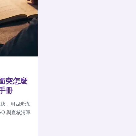
衝突怎麼
手冊
裁決，用四步流
Q 與查核清單