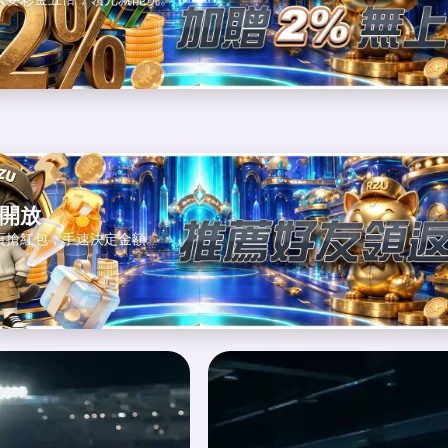
開放
頁搶紅包，手速決定金額。