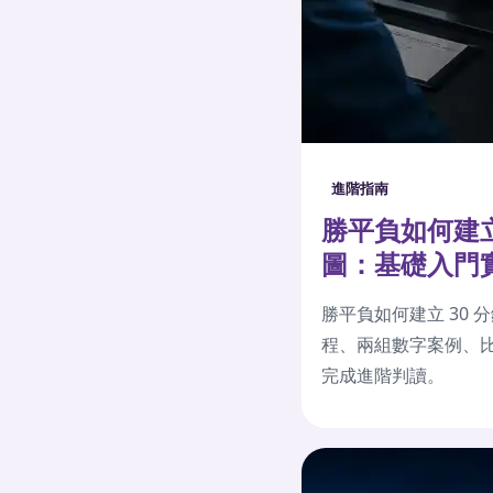
進階指南
勝平負如何建立
圖：基礎入門
勝平負如何建立 30
程、兩組數字案例、比
完成進階判讀。