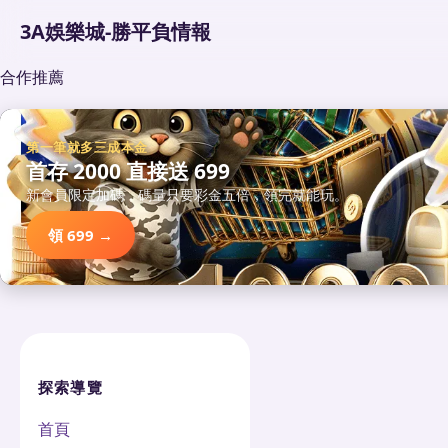
3A娛樂城-勝平負情報
合作推薦
第一筆就多三成本金
首存 2000 直接送 699
新會員限定加碼，碼量只要彩金五倍，領完就能玩。
領 699 →
探索導覽
首頁