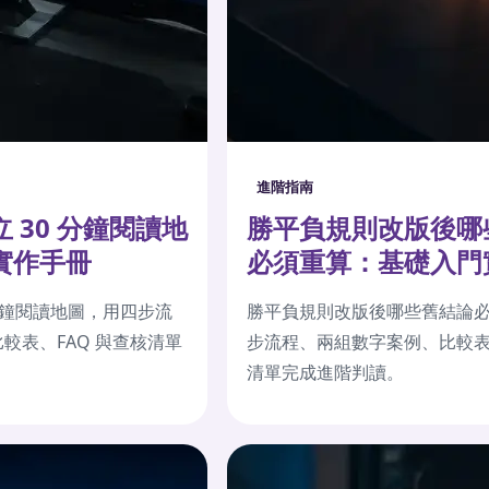
進階指南
 30 分鐘閱讀地
勝平負規則改版後哪
實作手冊
必須重算：基礎入門
 分鐘閱讀地圖，用四步流
勝平負規則改版後哪些舊結論
較表、FAQ 與查核清單
步流程、兩組數字案例、比較表、
清單完成進階判讀。