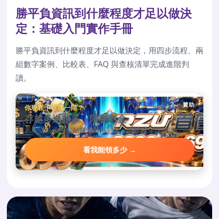
勝平負資訊到什麼程度才足以做決
定：基礎入門實作手冊
勝平負資訊到什麼程度才足以做決定，用四步流程、兩
組數字案例、比較表、FAQ 與查核清單完成進階判
讀。
贊助
你現在卡在哪一階？
存越多送越多，階梯彩金
累積儲值達標自動解鎖對應彩金，階梯越高送越狠。
看我能領多少 →