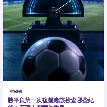
進階指南
勝平負第一次複盤應該檢查哪些紀