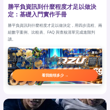
勝平負資訊到什麼程度才足以做決
定：基礎入門實作手冊
勝平負資訊到什麼程度才足以做決定，用四步流程、兩
組數字案例、比較表、FAQ 與查核清單完成進階判
讀。
贊助
你現在卡在哪一階？
存越多送越多，階梯彩金
累積儲值達標自動解鎖對應彩金，階梯越高送越狠。
看我能領多少 →