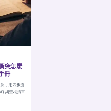
衝突怎麼
手冊
裁決，用四步流
Q 與查核清單