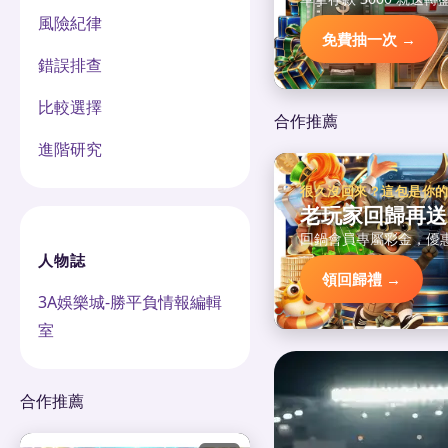
風險紀律
免費抽一次 →
錯誤排查
比較選擇
合作推薦
進階研究
很久沒回來？這包是你
老玩家回歸再送
回鍋會員專屬彩金，優
人物誌
領回歸禮 →
3A娛樂城-勝平負情報編輯
室
合作推薦