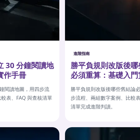
進階指南
 30 分鐘閱讀地
勝平負規則改版後哪
實作手冊
必須重算：基礎入門
 分鐘閱讀地圖，用四步流
勝平負規則改版後哪些舊結論
較表、FAQ 與查核清單
步流程、兩組數字案例、比較表、
清單完成進階判讀。