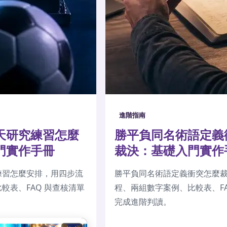
進階指南
天研究練習怎麼
勝平負同名術語定義
門實作手冊
裁決：基礎入門實作
練習怎麼安排，用四步流
勝平負同名術語定義衝突怎麼
較表、FAQ 與查核清單
程、兩組數字案例、比較表、FA
完成進階判讀。