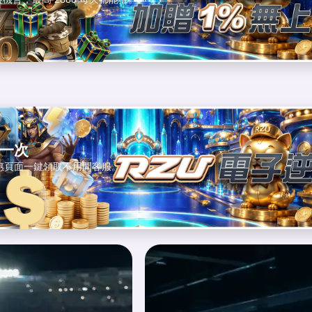
的
一次
惠頁面一鍵領取不用問客服。