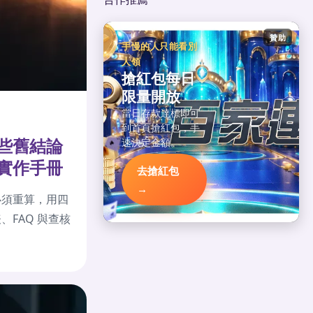
贊助
手慢的人只能看別
人領
搶紅包每日
限量開放
當日存款達標即可
到首頁搶紅包，手
些舊結論
速決定金額。
實作手冊
去搶紅包
→
必須重算，用四
FAQ 與查核