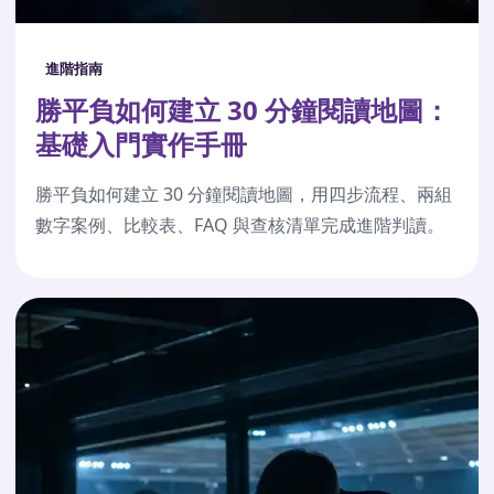
進階指南
勝平負如何建立 30 分鐘閱讀地圖：
基礎入門實作手冊
勝平負如何建立 30 分鐘閱讀地圖，用四步流程、兩組
數字案例、比較表、FAQ 與查核清單完成進階判讀。