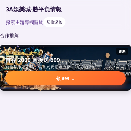
3A娛樂城-勝平負情報
探索
主題
專欄
關於
切換深色
合作推薦
贊助
第一筆就多三成本金
首存 2000 直接送 699
新會員限定加碼，碼量只要彩金五倍，領完就能玩。
領 699 →