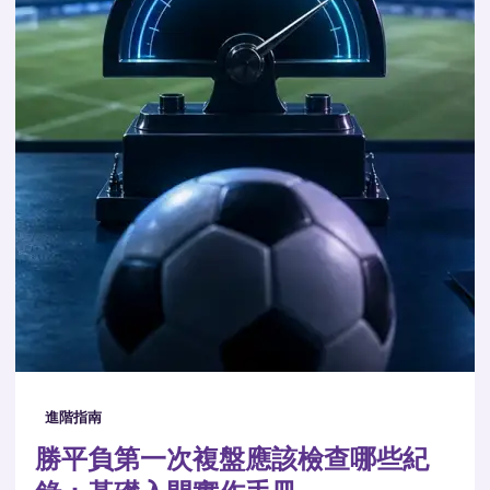
進階指南
勝平負第一次複盤應該檢查哪些紀