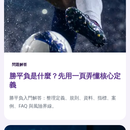
問題解答
勝平負是什麼？先用一頁弄懂核心定
義
勝平負入門解答：整理定義、規則、資料、指標、案
例、FAQ 與風險界線。