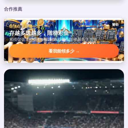
合作推薦
贊助
你現在卡在哪一階？
存越多送越多，階梯彩金
累積儲值達標自動解鎖對應彩金，階梯越高送越狠。
看我能領多少 →