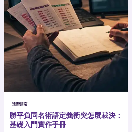
進階指南
勝平負同名術語定義衝突怎麼裁決：
基礎入門實作手冊