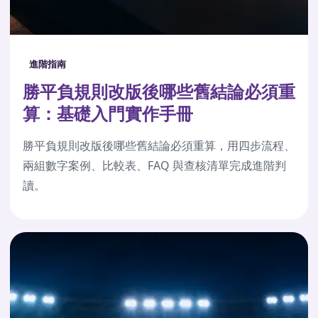
進階指南
勝平負規則改版後哪些舊結論必須重
算：基礎入門實作手冊
勝平負規則改版後哪些舊結論必須重算，用四步流程、
兩組數字案例、比較表、FAQ 與查核清單完成進階判
讀。