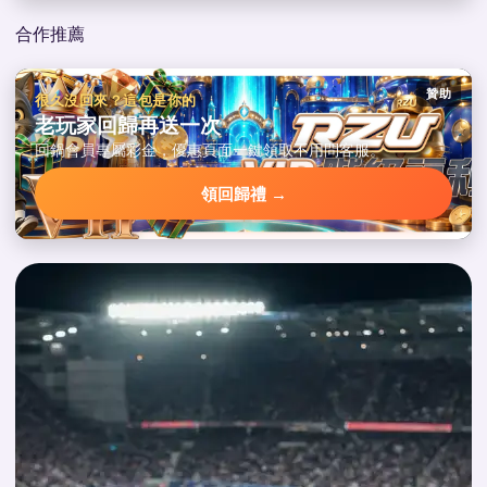
合作推薦
贊助
很久沒回來？這包是你的
老玩家回歸再送一次
回鍋會員專屬彩金，優惠頁面一鍵領取不用問客服。
領回歸禮 →