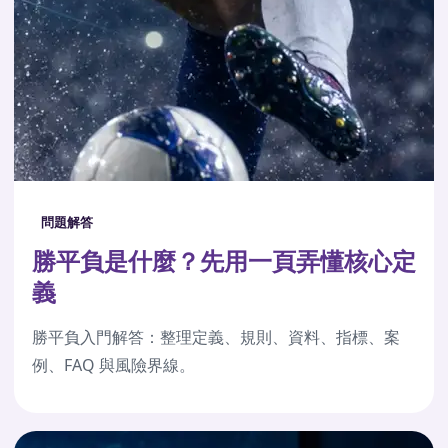
問題解答
勝平負是什麼？先用一頁弄懂核心定
義
勝平負入門解答：整理定義、規則、資料、指標、案
例、FAQ 與風險界線。