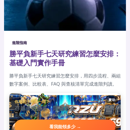
進階指南
勝平負新手七天研究練習怎麼安排：
基礎入門實作手冊
勝平負新手七天研究練習怎麼安排，用四步流程、兩組
數字案例、比較表、FAQ 與查核清單完成進階判讀。
贊助
你現在卡在哪一階？
存越多送越多，階梯彩金
累積儲值達標自動解鎖對應彩金，階梯越高送越狠。
看我能領多少 →