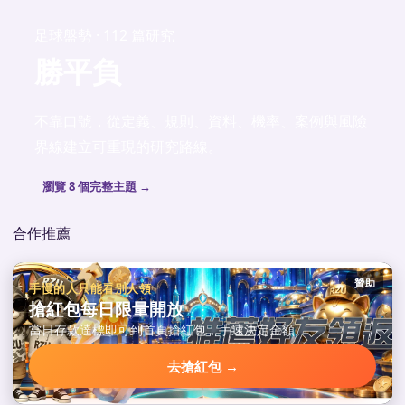
足球盤勢 · 112 篇研究
勝平負
不靠口號，從定義、規則、資料、機率、案例與風險
界線建立可重現的研究路線。
瀏覽 8 個完整主題 →
合作推薦
贊助
手慢的人只能看別人領
搶紅包每日限量開放
當日存款達標即可到首頁搶紅包，手速決定金額。
去搶紅包 →