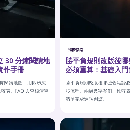
進階指南
 30 分鐘閱讀地
勝平負規則改版後哪
實作手冊
必須重算：基礎入門
 分鐘閱讀地圖，用四步流
勝平負規則改版後哪些舊結論
較表、FAQ 與查核清單
步流程、兩組數字案例、比較表、
清單完成進階判讀。