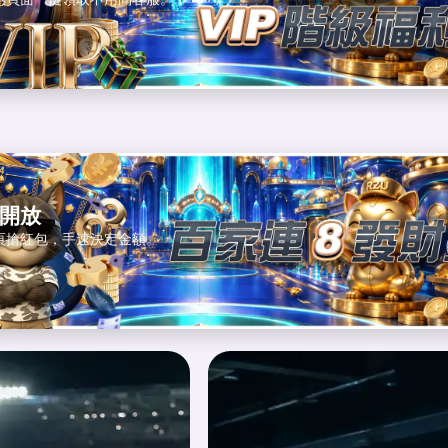
開放
頁搶紅包，手速決定金額。