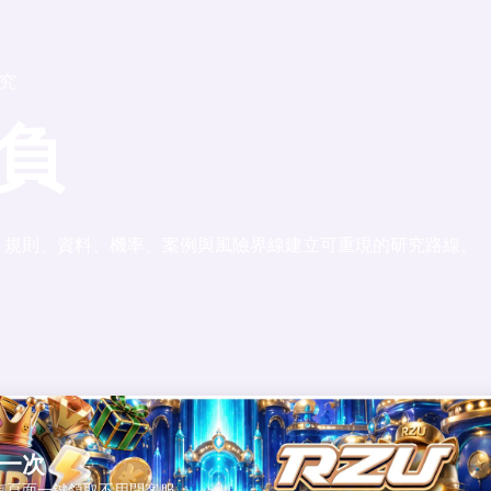
研究
負
、規則、資料、機率、案例與風險界線建立可重現的研究路線。
的
一次
惠頁面一鍵領取不用問客服。