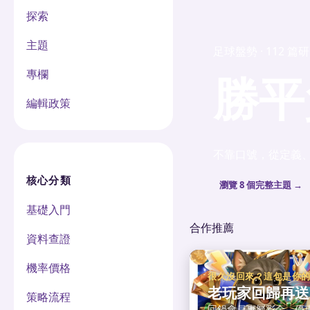
探索
主題
足球盤勢 · 112 篇
勝平
專欄
編輯政策
不靠口號，從定義
核心分類
瀏覽 8 個完整主題 →
基礎入門
合作推薦
資料查證
機率價格
很久沒回來？這包是你
老玩家回歸再送
策略流程
回鍋會員專屬彩金，優