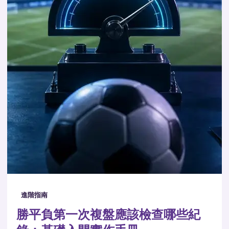
進階指南
勝平負第一次複盤應該檢查哪些紀