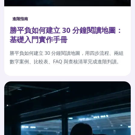
進階指南
勝平負如何建立 30 分鐘閱讀地圖：
基礎入門實作手冊
勝平負如何建立 30 分鐘閱讀地圖，用四步流程、兩組
數字案例、比較表、FAQ 與查核清單完成進階判讀。