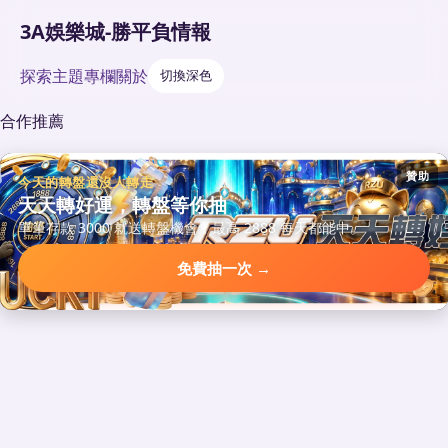
3A娛樂城-勝平負情報
探索
主題
專欄
關於
切換深色
合作推薦
贊助
今天的轉盤還沒人轉走
天天轉好運，轉盤等你抽
單筆存款 3000 就送轉盤機會，最高 2888 每天都能中。
免費抽一次 →