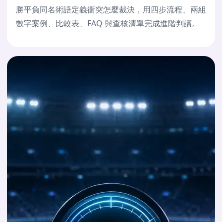
勝平負同名術語定義衝突怎麼裁決，用四步流程、兩組
數字案例、比較表、FAQ 與查核清單完成進階判讀。