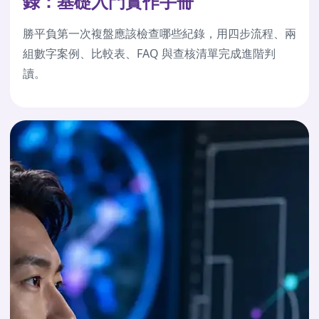
錄：基礎入門實作手冊
勝平負第一次複盤應該檢查哪些紀錄，用四步流程、兩
組數字案例、比較表、FAQ 與查核清單完成進階判
讀。