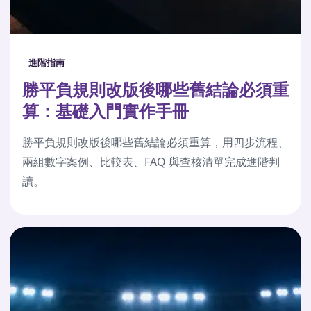
進階指南
勝平負規則改版後哪些舊結論必須重
算：基礎入門實作手冊
勝平負規則改版後哪些舊結論必須重算，用四步流程、
兩組數字案例、比較表、FAQ 與查核清單完成進階判
讀。