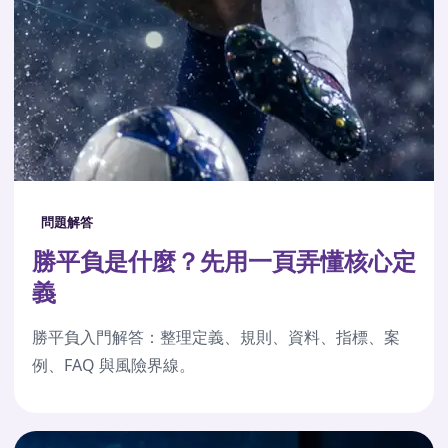
問題解答
勝平負是什麼？先用一頁弄懂核心定
義
勝平負入門解答：整理定義、規則、資料、指標、案
例、FAQ 與風險界線。