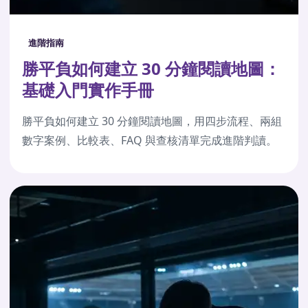
進階指南
勝平負如何建立 30 分鐘閱讀地圖：
基礎入門實作手冊
勝平負如何建立 30 分鐘閱讀地圖，用四步流程、兩組
數字案例、比較表、FAQ 與查核清單完成進階判讀。