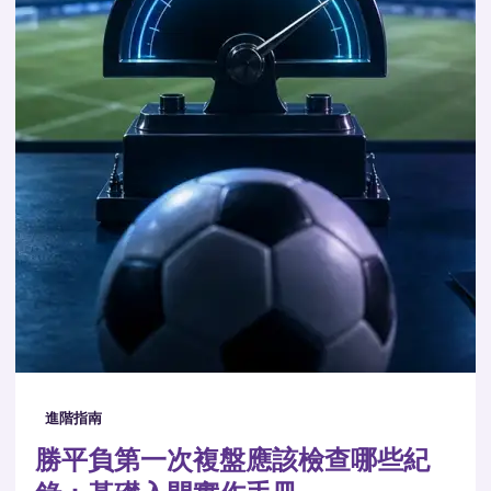
進階指南
勝平負第一次複盤應該檢查哪些紀