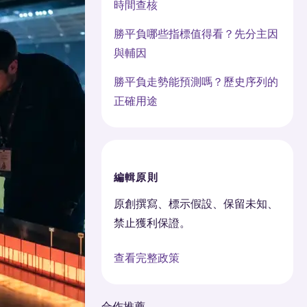
時間查核
勝平負哪些指標值得看？先分主因
與輔因
勝平負走勢能預測嗎？歷史序列的
正確用途
編輯原則
原創撰寫、標示假設、保留未知、
禁止獲利保證。
查看完整政策
合作推薦