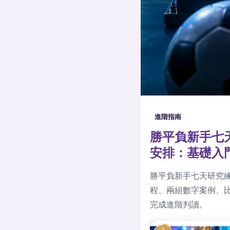
進階指南
勝平負新手七
安排：基礎入
勝平負新手七天研究
程、兩組數字案例、比
完成進階判讀。