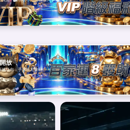
開放
頁搶紅包，手速決定金額。