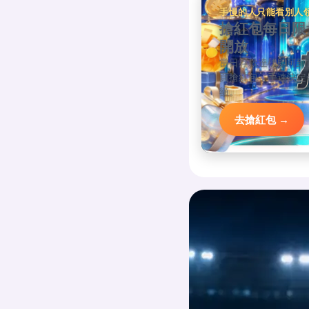
手慢的人只能看別人
搶紅包每日限
開放
當日存款達標即可到
頁搶紅包，手速決定
額。
去搶紅包 →