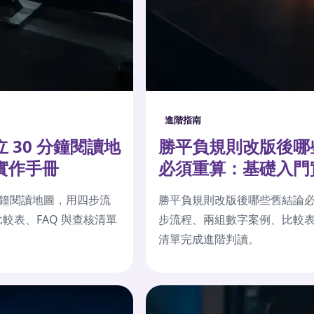
進階指南
 30 分鐘閱讀地
勝平負規則改版後哪
實作手冊
必須重算：基礎入門
 分鐘閱讀地圖，用四步流
勝平負規則改版後哪些舊結論
較表、FAQ 與查核清單
步流程、兩組數字案例、比較表、
清單完成進階判讀。