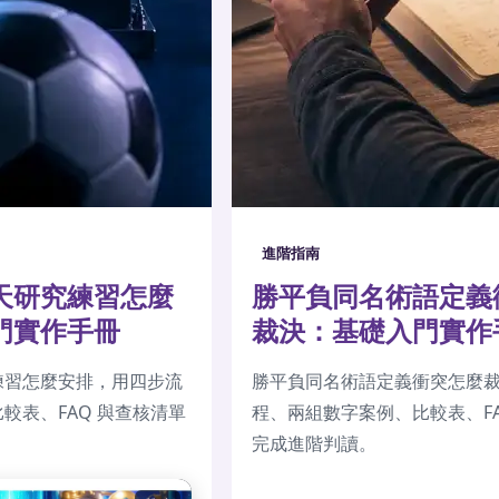
進階指南
天研究練習怎麼
勝平負同名術語定義
門實作手冊
裁決：基礎入門實作
練習怎麼安排，用四步流
勝平負同名術語定義衝突怎麼
較表、FAQ 與查核清單
程、兩組數字案例、比較表、FA
完成進階判讀。