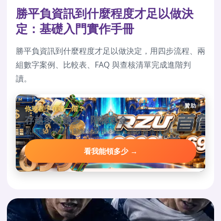
勝平負資訊到什麼程度才足以做決
定：基礎入門實作手冊
勝平負資訊到什麼程度才足以做決定，用四步流程、兩
組數字案例、比較表、FAQ 與查核清單完成進階判
讀。
贊助
你現在卡在哪一階？
存越多送越多，階梯彩金
累積儲值達標自動解鎖對應彩金，階梯越高送越狠。
看我能領多少 →