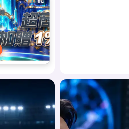
贊助
走
轉
轉
每