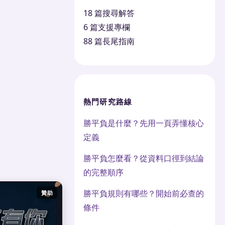
18 篇搜尋解答
6 篇支援專欄
88 篇長尾指南
熱門研究路線
勝平負是什麼？先用一頁弄懂核心
定義
勝平負怎麼看？從資料口徑到結論
的完整順序
勝平負規則有哪些？開始前必查的
贊助
條件