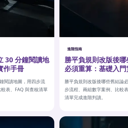
進階指南
 30 分鐘閱讀地
勝平負規則改版後哪
實作手冊
必須重算：基礎入門
 分鐘閱讀地圖，用四步流
勝平負規則改版後哪些舊結論
較表、FAQ 與查核清單
步流程、兩組數字案例、比較表、
清單完成進階判讀。