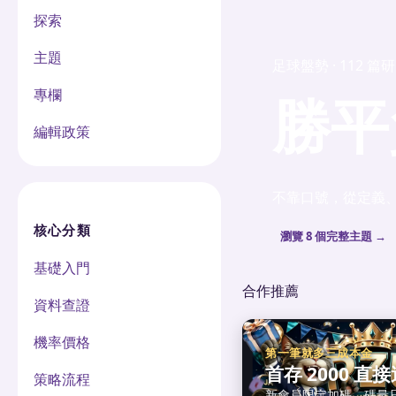
探索
主題
足球盤勢 · 112 篇
勝平
專欄
編輯政策
不靠口號，從定義
核心分類
瀏覽 8 個完整主題 →
基礎入門
合作推薦
資料查證
機率價格
第一筆就多三成本金
首存 2000 直接
策略流程
新會員限定加碼，碼量