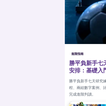
進階指南
勝平負新手七
安排：基礎入
勝平負新手七天研究
程、兩組數字案例、比
完成進階判讀。