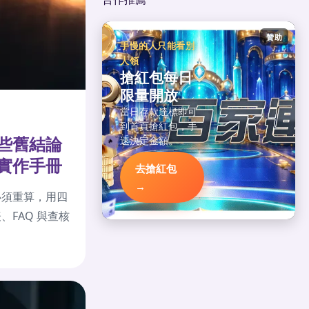
贊助
手慢的人只能看別
人領
搶紅包每日
限量開放
當日存款達標即可
到首頁搶紅包，手
些舊結論
速決定金額。
實作手冊
去搶紅包
→
必須重算，用四
FAQ 與查核