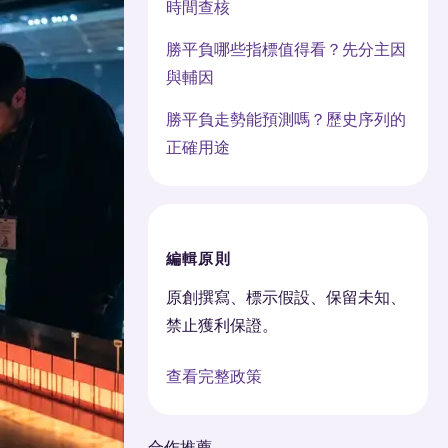
時間查核
勝平負哪些指標值得看？先分主因
與輔因
勝平負走勢能預測嗎？歷史序列的
正確用途
編輯原則
原創撰寫、標示假設、保留未知、
禁止獲利保證。
查看完整政策
合作推薦